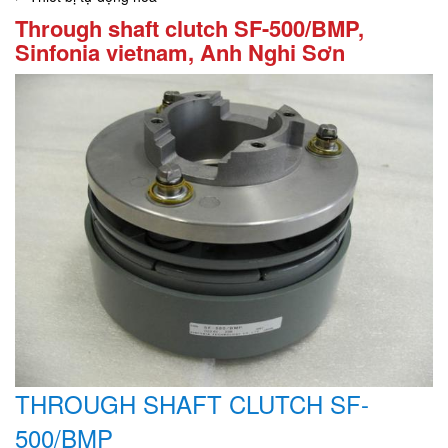
Through shaft clutch SF-500/BMP,
Sinfonia vietnam, Anh Nghi Sơn
THROUGH SHAFT CLUTCH SF-
500/BMP