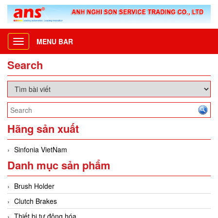
MENU BAR
Toggle
navigation
Search
Hãng sản xuất
Sinfonia VietNam
Danh mục sản phẩm
Brush Holder
Clutch Brakes
Thiết bị tự động hóa