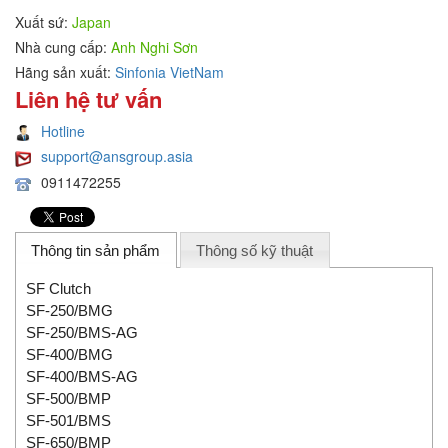
Xuất sứ:
Japan
Nhà cung cấp:
Anh Nghi Sơn
Hãng sản xuất:
Sinfonia VietNam
Liên hệ tư vấn
Hotline
support@ansgroup.asia
0911472255
Thông tin sản phẩm
Thông số kỹ thuật
SF Clutch
SF-250/BMG
SF-250/BMS-AG
SF-400/BMG
SF-400/BMS-AG
SF-500/BMP
SF-501/BMS
SF-650/BMP