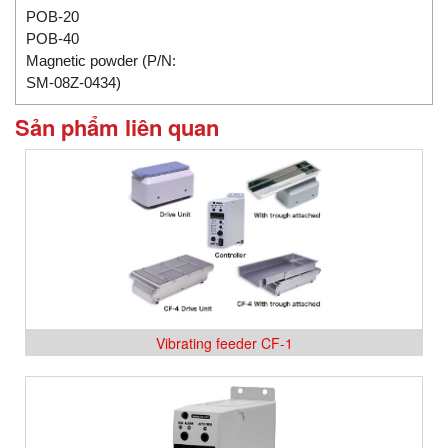
POB-20
POB-40
Magnetic powder (P/N:
SM-08Z-0434)
Sản phẩm liên quan
Vibrating feeder CF-1