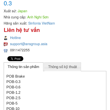
0.3
Xuất sứ:
Japan
Nhà cung cấp:
Anh Nghi Sơn
Hãng sản xuất:
Sinfonia VietNam
Liên hệ tư vấn
Hotline
support@ansgroup.asia
0911472255
Thông tin sản phẩm
Thông số kỹ thuật
POB Brake
POB-0.3
POB-0.6
POB-1.2
POB-2.5
POB-5
POB-10