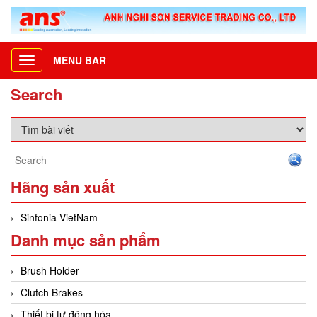
MENU BAR
Toggle
navigation
Search
Hãng sản xuất
Sinfonia VietNam
Danh mục sản phẩm
Brush Holder
Clutch Brakes
Thiết bị tự động hóa